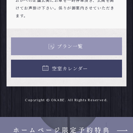
おかべの正面玄関にお車を一時停車頂き、玄関を開
けてお声掛け下さい。係りが御案内させていただき
ます。
プラン一覧
空室カレンダー
Copyright © OKABE. All Rights Reserved.