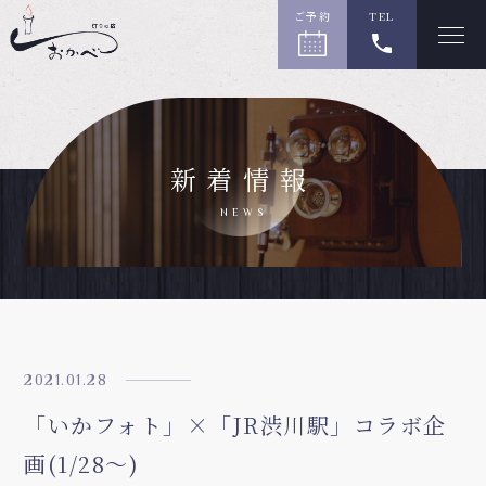
ご予約
TEL
新着情報
NEWS
2021.01.28
「いかフォト」×「JR渋川駅」コラボ企
画(1/28～)