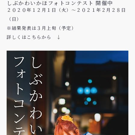
しぶかわいかほフォトコンテスト 開催中
２０２０年１２月１日（火）～２０２１年２月２８日
（日）
※結果発表は３月上旬（予定）
詳しくはこちらから ↓