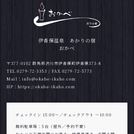
伊香保温泉 あかりの宿
おかべ
〒377-0102 群馬県渋川市伊香保町伊香保373-8
TEL.
0279-72-3353
/ FAX.0279-72-5773
Mail：
info@okabe-ikaho.com
HP：
https://okabe-ikaho.com
チェックイン 15:00～／チェックアウト ～10:00
無料駐車場：5台（屋外／予約不要）