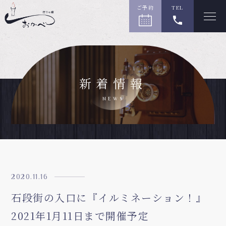
ご予約
TEL
新着情報
NEWS
2020.11.16
石段街の入口に『イルミネーション！』
2021年1月11日まで開催予定