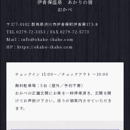
伊香保温泉 あかりの宿
おかべ
〒377-0102 群馬県渋川市伊香保町伊香保373-8
TEL.
0279-72-3353
/ FAX.0279-72-5773
Mail：
info@okabe-ikaho.com
HP：
https://okabe-ikaho.com
チェックイン 15:00～／チェックアウト ～10:00
無料駐車場：5台（屋外／予約不要）
おかべの正面玄関にお車を一時停車頂き、玄関を開
けてお声掛け下さい。係りが御案内させていただき
ます。