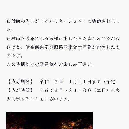
石段街の入口が「イルミネーション」で装飾されまし
た。
石段街を散策される皆様に少しでもお楽しみいただけ
ればと、伊香保温泉旅館協同組合青年部が設置したも
のです。
この時期だけの雰囲気をお楽しみ下さい。
【点灯期間】 令和 ３年 １月１１日まで（予定）
【点灯時間】 １６：３０～２４：００（毎日）※多
少前後することもございます。