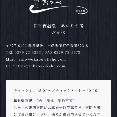
伊香保温泉 あかりの宿
おかべ
〒377-0102 群馬県渋川市伊香保町伊香保373-8
TEL.
0279-72-3353
/ FAX.0279-72-5773
Mail：
info@okabe-ikaho.com
HP：
https://okabe-ikaho.com
チェックイン 15:00～／チェックアウト ～10:00
無料駐車場：5台（屋外／予約不要）
おかべの正面玄関にお車を一時停車頂き、玄関を開
けてお声掛け下さい。係りが御案内させていただき