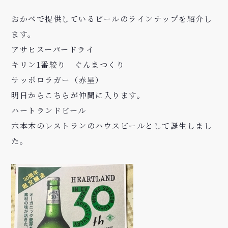
おかべで提供しているビールのラインナップを紹介し
ます。
アサヒスーパードライ
キリン1番絞り ぐんまつくり
サッポロラガー（赤星）
明日からこちらが仲間に入ります。
ハートランドビール
六本木のレストランのハウスビールとして誕生しまし
た。