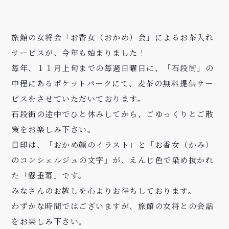
旅館の女将会「お香女（おかめ）会」によるお茶入れ
サービスが、今年も始まりました！
毎年、１１月上旬までの毎週日曜日に、「石段街」の
中程にあるポケットパークにて、麦茶の無料提供サー
ビスをさせていただいております。
石段街の途中でひと休みしてから、ごゆっくりとご散
策をお楽しみ下さい。
目印は、「おかめ顔のイラスト」と「お香女（かみ）
のコンシェルジュの文字」が、えんじ色で染め抜かれ
た「懸垂幕」です。
みなさんのお越しを心よりお待ちしております。
わずかな時間ではございますが、旅館の女将との会話
をお楽しみ下さい。