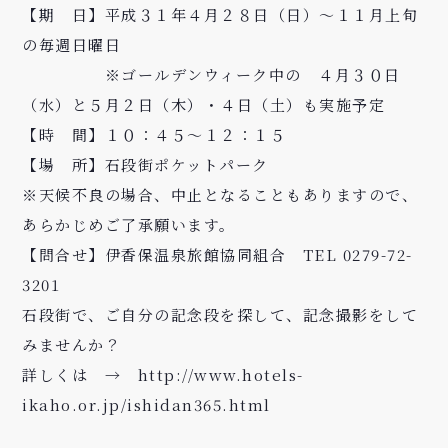
【期 日】平成３１年４月２８日（日）～１１月上旬
の毎週日曜日
※ゴールデンウィーク中の ４月３０日
（水）と５月２日（木）・４日（土）も実施予定
【時 間】１０：４５～１２：１５
【場 所】石段街ポケットパーク
※天候不良の場合、中止となることもありますので、
あらかじめご了承願います。
【問合せ】伊香保温泉旅館協同組合
TEL 0279-72-
3201
石段街で、ご自分の記念段を探して、記念撮影をして
みませんか？
詳しくは →
http://www.hotels-
ikaho.or.jp/ishidan365.html