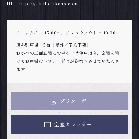
HP：
https://okabe-ikaho.com
チェックイン 15:00～／チェックアウト ～10:00
無料駐車場：5台（屋外／予約不要）
おかべの正面玄関にお車を一時停車頂き、玄関を開
けてお声掛け下さい。係りが御案内させていただき
ます。
プラン一覧
空室カレンダー