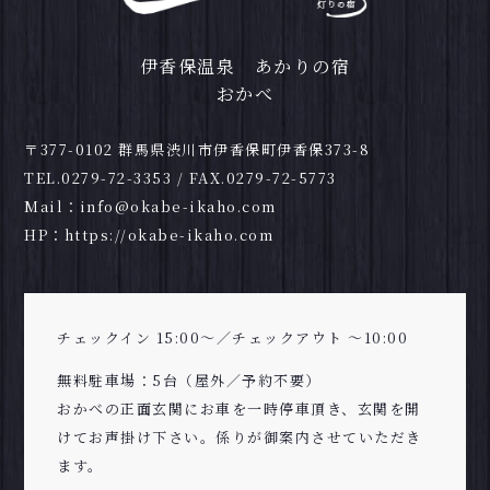
伊香保温泉 あかりの宿
おかべ
〒377-0102 群馬県渋川市伊香保町伊香保373-8
TEL.
0279-72-3353
/ FAX.0279-72-5773
Mail：
info@okabe-ikaho.com
HP：
https://okabe-ikaho.com
チェックイン 15:00～／チェックアウト ～10:00
無料駐車場：5台（屋外／予約不要）
おかべの正面玄関にお車を一時停車頂き、玄関を開
けてお声掛け下さい。係りが御案内させていただき
ます。