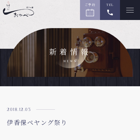
ご予約
TEL
新着情報
NEWS
2018.12.03
伊香保ペヤング祭り