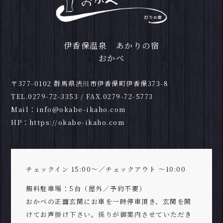
伊香保温泉 あかりの宿
おかべ
〒377-0102 群馬県渋川市伊香保町伊香保373-8
TEL.
0279-72-3353
/ FAX.0279-72-5773
Mail：
info@okabe-ikaho.com
HP：
https://okabe-ikaho.com
チェックイン 15:00～／チェックアウト ～10:00
無料駐車場：5台（屋外／予約不要）
おかべの正面玄関にお車を一時停車頂き、玄関を開
けてお声掛け下さい。係りが御案内させていただき