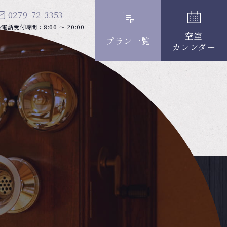
0279-72-3353
お電話受付時間：8:00 ～ 20:00
空室
プラン一覧
カレンダー