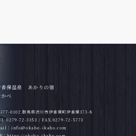
伊香保温泉 あかりの宿
おかべ
377-0102 群馬県渋川市伊香保町伊香保373-8
EL.
0279-72-3353
/ FAX.0279-72-5773
ail：
info@okabe-ikaho.com
P：
https://okabe-ikaho.com