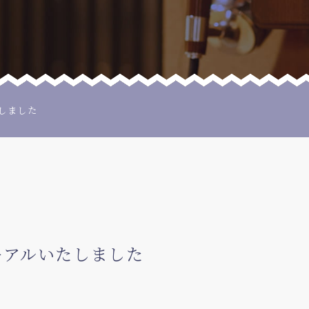
しました
ーアルいたしました