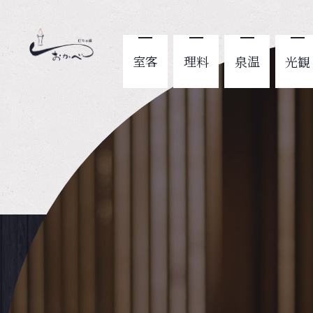
客室
料理
温泉
観光