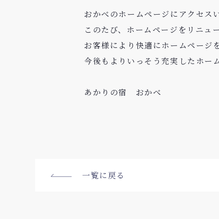
おかべのホームページにアクセス
このたび、ホームページをリニュ
お客様により快適にホームページ
今後もよりいっそう充実したホー
あかりの宿 おかべ
一覧に戻る