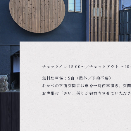
チェックイン 15:00～／チェックアウト ～10:
無料駐車場：5台（屋外／予約不要）
おかべの正面玄関にお車を一時停車頂き、玄
お声掛け下さい。係りが御案内させていただ