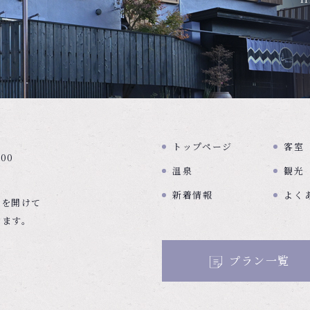
トップページ
客室
00
温泉
観光
新着情報
よく
関を開けて
きます。
プラン一覧