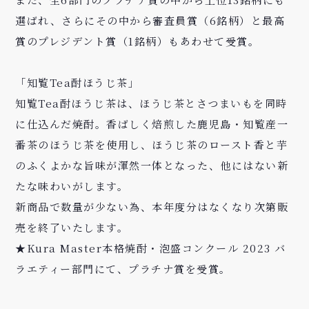
選ばれ、さらにその中から審査員賞（6銘柄）と最高
賞のプレジデント賞（1銘柄）もあわせて受賞。
「知覧Tea酎ほうじ茶」
知覧Tea酎ほうじ茶は、ほうじ茶とさつまいもを同時
に仕込んだ焼酎。香ばしく焙煎した鹿児島・知覧産一
番茶のほうじ茶を使用し、ほうじ茶のロースト香と芋
のふくよかな旨味が渾然一体となった、他にはない新
たな味わいがします。
新商品で数量が少ない為、本年度分はなくなり次第販
売を終了いたします。
★Kura Master本格焼酎・泡盛コンクール 2023 バ
ラエティー部門にて、プラチナ賞を受賞。