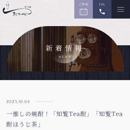
ご予約
TEL
新着情報
NEWS
2023.10.04
一推しの焼酎！「知覧Tea酎」「知覧Tea
酎ほうじ茶」