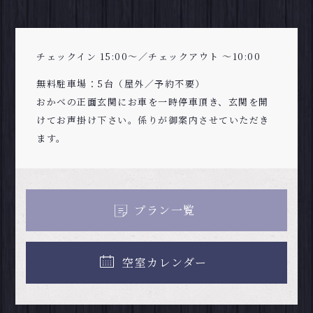
チェックイン 15:00～／チェックアウト ～10:00
無料駐車場：5台（屋外／予約不要）
おかべの正面玄関にお車を一時停車頂き、玄関を開
けてお声掛け下さい。係りが御案内させていただき
ます。
プラン一覧
空室カレンダー