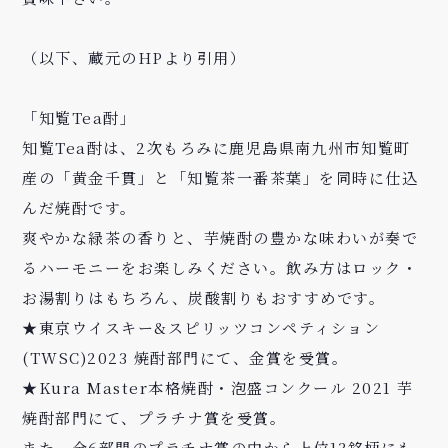
（以下、蔵元のHPより引用）
「知覧Tea酎」
知覧Tea酎は、2次もろみに鹿児島県南九州市知覧町
産の「黄金千貫」と「知覧茶一番茶葉」を同時に仕込
んだ焼酎です。
爽やかな緑茶の香りと、芋焼酎の豊かな味わいが奏で
るハーモニーをお楽しみください。飲み方はロック・
お湯割りはもちろん、炭酸割りもおすすめです。
★東京ウイスキー&スピリッツコンペティション
(TWSC)2023 焼酎部門にて、金賞を受賞。
★Kura Master本格焼酎・泡盛コンクール 2021 芋
焼酎部門にて、プラチナ賞を受賞。
また、全6部門のプラチナ賞の中から上位13銘柄にも