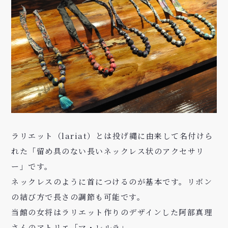
ラリエット（lariat）とは投げ縄に由来して名付けら
れた「留め具のない長いネックレス状のアクセサリ
ー」です。
ネックレスのように首につけるのが基本です。リボン
の結び方で長さの調節も可能です。
当館の女将はラリエット作りのデザインした
阿部真理
さん
のアトリエ
「マ・レルラ」