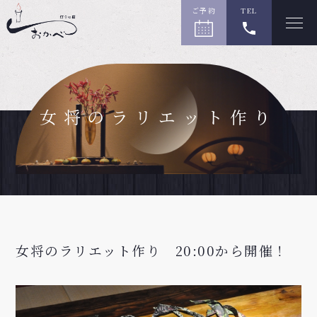
ご予約
TEL
女将のラリエット作り
女将のラリエット作り
20:00から開催！