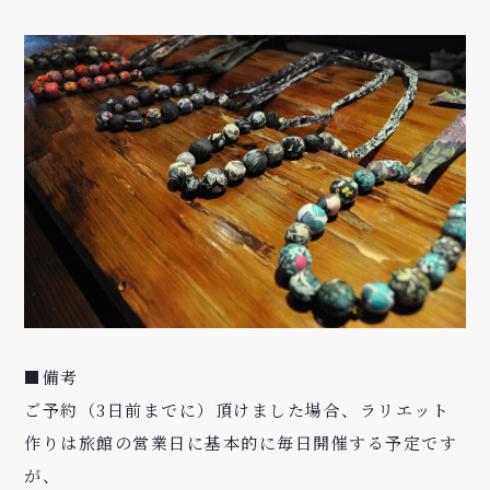
■備考
ご予約（3日前までに）頂けました場合、ラリエット
作りは旅館の営業日に基本的に毎日開催する予定です
が、