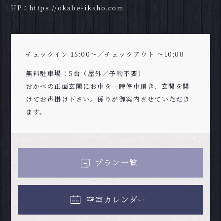
HP：
https://okabe-ikaho.com
チェックイン 15:00～／チェックアウト ～10:00
無料駐車場：5台（屋外／予約不要）
おかべの正面玄関にお車を一時停車頂き、玄関を開
けてお声掛け下さい。係りが御案内させていただき
ます。
プラン一覧
空室カレンダー