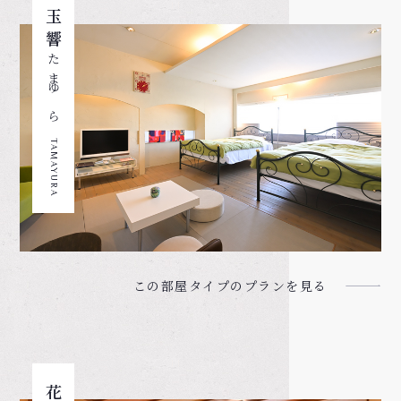
玉響
たまゆら
TAMAYURA
この部屋タイプのプランを見る