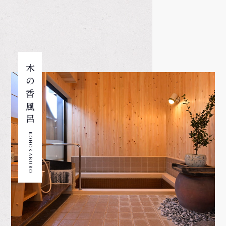
木の香風呂
KONOKABURO