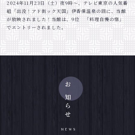
2024年11月23日（土）夜9時～、テレビ東京の人気番
組「出没！アド街ック天国」伊香保温泉の回に、当館
が放映されました！当館は、9位 「料理自慢の宿」
でエントリーされました。
お知らせ
NEWS