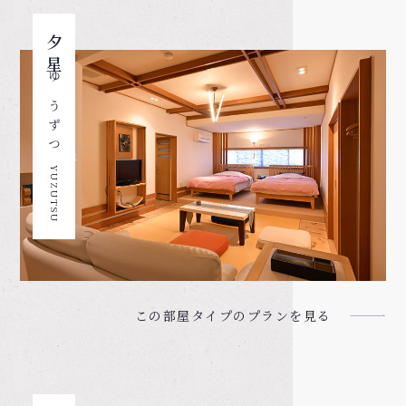
夕星
ゆうずつ
YUZUTSU
この部屋タイプのプランを見る