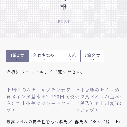
PLAN
1泊2食
夕食少なめ
一人旅
1泊夕食
※横にスクロールしてご覧ください。
上州牛のステーキプラン☆夕
上州麦豚のセイロ蒸し
食メインが基本＋2,750円（税
☆夕食メインが基本＋1,
込）で上州牛にグレードアッ
（税込）で上州麦豚に
プ！
ドアップ！