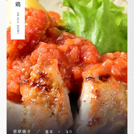
AKAGI DORI
香草焼き ／
基本 ＋ ￥0