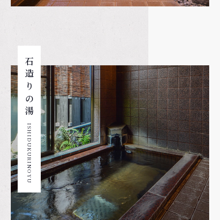
石造りの湯
ISHIDUKURINOYU