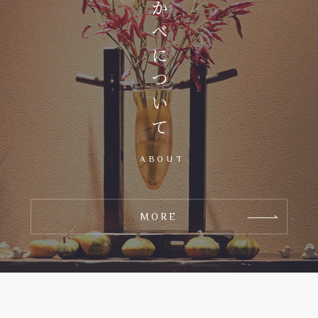
おかべについて
ABOUT
MORE