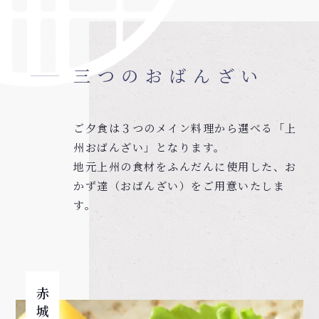
三つのおばんざい
ご夕食は３つのメイン料理から選べる「上
州おばんざい」となります。
地元上州の食材をふんだんに使用した、お
かず達（おばんざい）をご用意いたしま
す。
赤城鶏