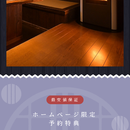
最安値保証
ホームページ限定
予約特典